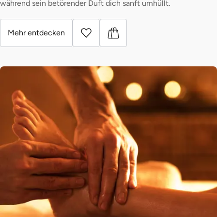
während sein betörender Duft dich sanft umhüllt.
Mehr entdecken