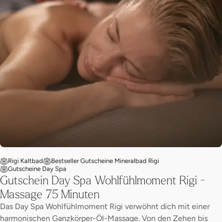
Rigi Kaltbad
Bestseller Gutscheine Mineralbad Rigi
Gutscheine Day Spa
Gutschein Day Spa Wohlfühlmoment Rigi -
Massage 75 Minuten
Das Day Spa Wohlfühlmoment Rigi verwöhnt dich mit einer
harmonischen Ganzkörper-Öl-Massage. Von den Zehen bis