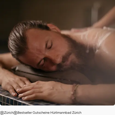
Zürich
Bestseller Gutscheine Hürlimannbad Zürich