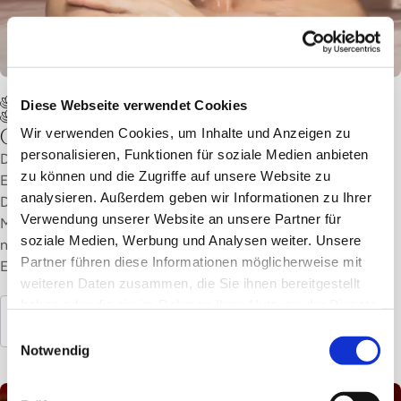
Bern
Bestseller Gutscheine Hammam
Diese Webseite verwendet Cookies
Gutscheine Hammam Ritual Packages
Gutschein Day Spa Salt & Soap
Wir verwenden Cookies, um Inhalte und Anzeigen zu
personalisieren, Funktionen für soziale Medien anbieten
Day Spa Salt & Soap vereint Reinigung, Pflege und tiefe
zu können und die Zugriffe auf unsere Website zu
Entspannung. Erlebe das Hammam-Ritual mit Wärme und
analysieren. Außerdem geben wir Informationen zu Ihrer
Dampf, geniesse eine wohltuende Hammam-Seifenschaum-
Verwendung unserer Website an unsere Partner für
Massage und ein belebendes Meersalz-Bad. Als Geschenk
soziale Medien, Werbung und Analysen weiter. Unsere
nimmst du ein pflegendes Öl mit nach Hause – ein Rundum-
Partner führen diese Informationen möglicherweise mit
Erlebnis für Körper und Geist.
weiteren Daten zusammen, die Sie ihnen bereitgestellt
haben oder die sie im Rahmen Ihrer Nutzung der Dienste
Mehr entdecken
gesammelt haben.
Einwilligungsauswahl
Notwendig