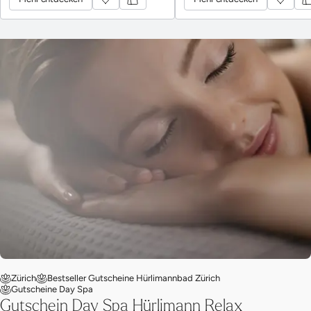
Zürich
Bestseller Gutscheine Hürlimannbad Zürich
Gutscheine Day Spa
Gutschein Day Spa Hürlimann Relax