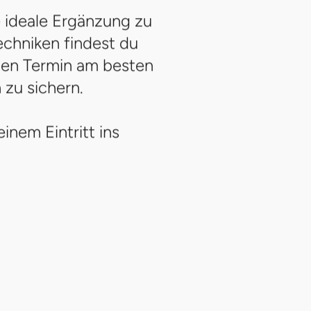
 ideale Ergänzung zu
echniken findest du
inen Termin am besten
zu sichern.
nem Eintritt ins