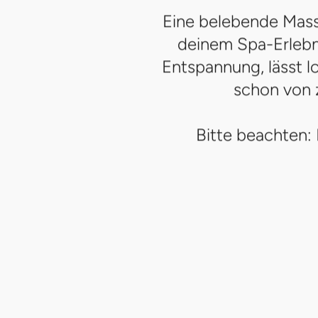
Eine belebende Mass
deinem Spa-Erlebni
Entspannung, lässt l
schon von 
Bitte beachten: