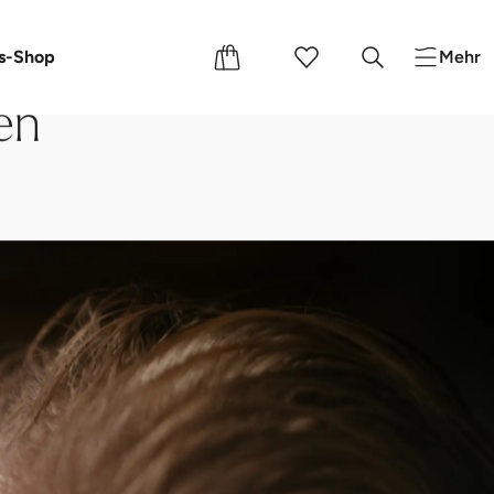
e
s-Shop
Mehr
en