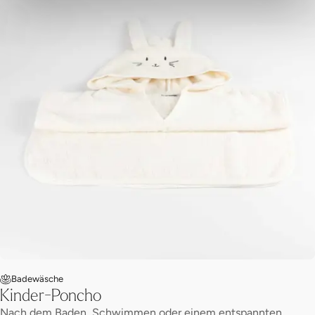
Badewäsche
Kinder-Poncho
Nach dem Baden, Schwimmen oder einem entspannten