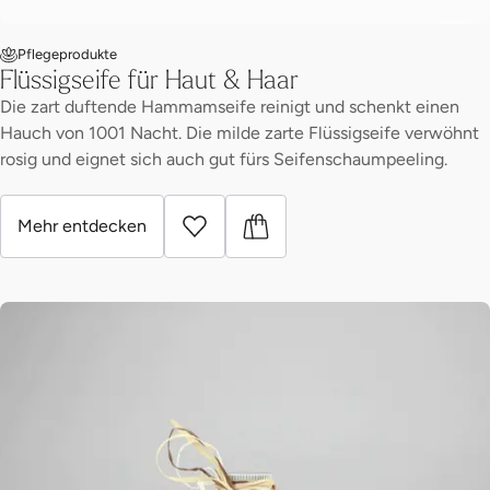
Pflegeprodukte
Flüssigseife für Haut & Haar
Die zart duftende Hammamseife reinigt und schenkt einen
Hauch von 1001 Nacht. Die milde zarte Flüssigseife verwöhnt
rosig und eignet sich auch gut fürs Seifenschaumpeeling.
Mehr entdecken