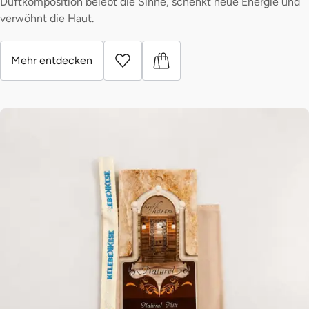
Duftkomposition belebt die Sinne, schenkt neue Energie und
verwöhnt die Haut.
Mehr entdecken