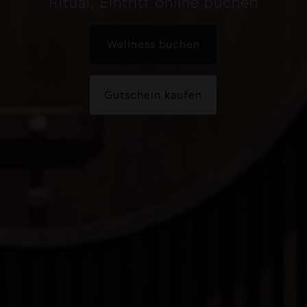
Ritual, Eintritt online buchen
Wellness buchen
Gutschein kaufen