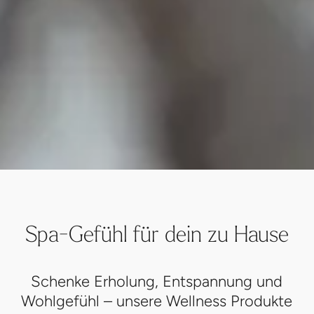
Spa-Gefühl für dein zu Hause
Schenke Erholung, Entspannung und
Wohlgefühl – unsere Wellness Produkte
verwandeln jedes zu Hause in eine kleine
Spa-Oase.