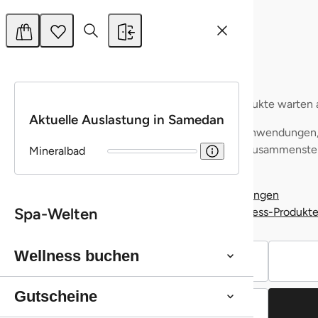
Details zeigen
Alle zulassen
Auswahl erlauben
Ablehnen