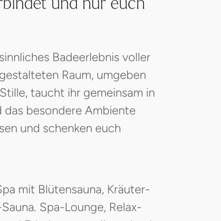
rbindet und nur euch
innliches Badeerlebnis voller
v gestalteten Raum, umgeben
tille, taucht ihr gemeinsam in
d das besondere Ambiente
ssen und schenken euch
 Spa mit Blütensauna, Kräuter-
Sauna. Spa-Lounge, Relax-