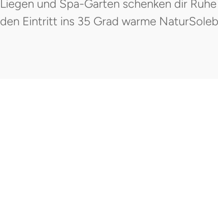
Liegen und Spa-Garten schenken dir Ruhe
den Eintritt ins 35 Grad warme NaturSoleb