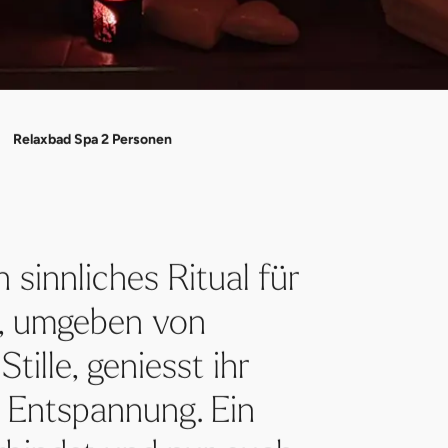
Relaxbad Spa 2 Personen
 sinnliches Ritual für
m, umgeben von
ille, geniesst ihr
 Entspannung. Ein