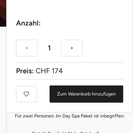
Anzahl:
Preis:
CHF
174
Zum Warenkorb hinzufügen
Für zwei Personen. Im Day Spa Paket ist inbegriffen: