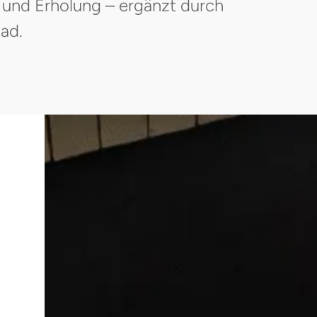
 und Erholung – ergänzt durch
ad.