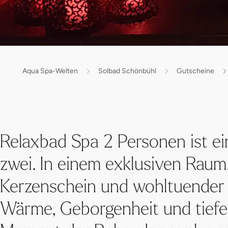
Aqua Spa-Welten
Solbad Schönbühl
Gutscheine
Relaxbad Spa 2 Personen ist ein
zwei. In einem exklusiven Rau
Kerzenschein und wohltuender St
Wärme, Geborgenheit und tiefe