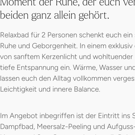
Moment der Ruhe, der euch ve
beiden ganz allein gehört.
Relaxbad für 2 Personen schenkt euch ein s
Ruhe und Geborgenheit. In einem exklusi
von sanftem Kerzenlicht und wohltuender S
tiefe Entspannung ein. Wärme, Wasser un
lassen euch den Alltag vollkommen verge
Leichtigkeit und innere Balance.
Im Angebot inbegriffen ist der Eintritt ins
Dampfbad, Meersalz-Peeling und Aufguss-