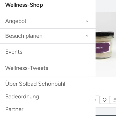
Gut zu wissen
Alles Wichtige auf einen Blick.