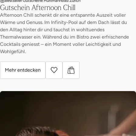
Bestseller Gutscheine Hürlimannbad Zürich
Gutschein Afternoon Chill
Afternoon Chill schenkt dir eine entspannte Auszeit voller
Wärme und Genuss. Im Infinity-Pool auf dem Dach lässt du
den Alltag hinter dir und tauchst in wohltuendes
Thermalwasser ein. Während du im Bistro zwei erfrischende
Cocktails geniesst – ein Moment voller Leichtigkeit und
Wohlgefühl.
Mehr entdecken