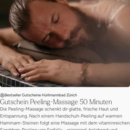
Bestseller Gutscheine Hürlimannbad Zürich
Gutschein Peeling-Massage 50 Minuten
Die Peeling-Massage schenkt dir glatte, frische Haut und
Entspannung. Nach einem Handschuh-Peeling auf warmen
Hammam-Steinen folgt eine Massage mit dem vitaminreichen
Sanddorn-Peeling von Farfalla – reinigend, belebend und