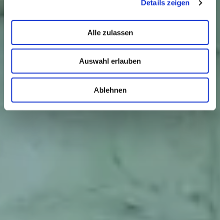
Details zeigen
Alle zulassen
Auswahl erlauben
Ablehnen