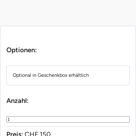
Optionen:
Optional in Geschenkbox erhältlich
Anzahl:
Preis:
CHF
150