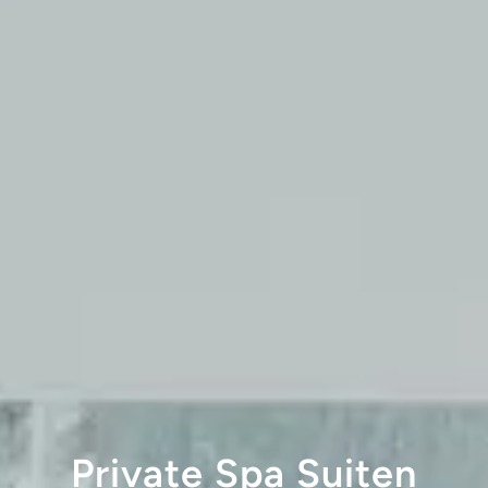
Private Spa Suiten