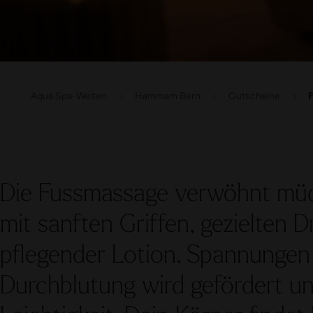
Aqua Spa-Welten
Hammam Bern
Gutscheine
Die Fussmassage verwöhnt müd
mit sanften Griffen, gezielten
pflegender Lotion. Spannungen 
Durchblutung wird gefördert u