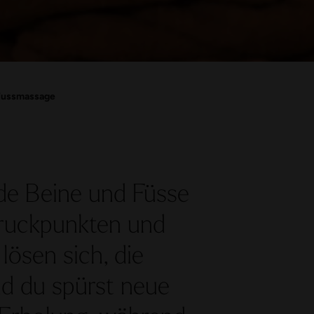
Fussmassage
e Beine und Füsse
 Druckpunkten und
lösen sich, die
nd du spürst neue