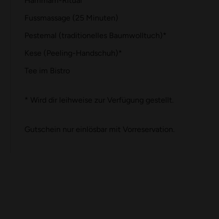
Hammam-Ritual
Fussmassage (25 Minuten)
Pestemal (traditionelles Baumwolltuch)*
Kese (Peeling-Handschuh)*
Tee im Bistro
* Wird dir leihweise zur Verfügung gestellt.
Gutschein nur einlösbar mit Vorreservation.