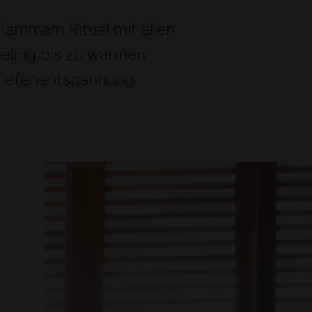
s Hammam Ritual mit allen
eling bis zu warmen
Tiefenentspannung.