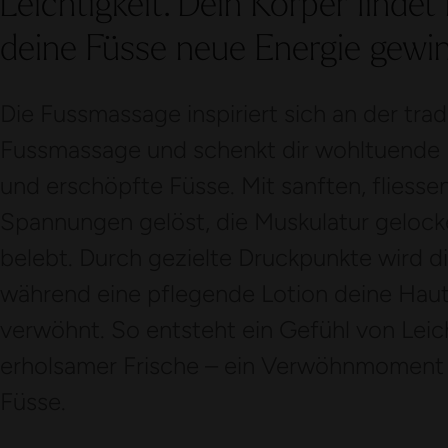
Leichtigkeit. Dein Körper finde
deine Füsse neue Energie gewi
Die Fussmassage inspiriert sich an der trad
Fussmassage und schenkt dir wohltuende
und erschöpfte Füsse. Mit sanften, fliess
Spannungen gelöst, die Muskulatur gelock
belebt. Durch gezielte Druckpunkte wird d
während eine pflegende Lotion deine Haut
verwöhnt. So entsteht ein Gefühl von Leic
erholsamer Frische – ein Verwöhnmoment 
Füsse.