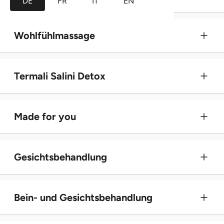
DE
FR
IT
EN
Wohlfühlmassage
Termali Salini Detox
Made for you
Gesichtsbehandlung
Bein- und Gesichtsbehandlung