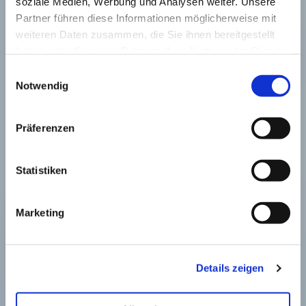
soziale Medien, Werbung und Analysen weiter. Unsere
Partner führen diese Informationen möglicherweise mit
weiteren Daten zusammen, die Sie ihnen bereitgestellt
haben oder die sie im Rahmen Ihrer Nutzung der Dienste
gesammelt haben.
Einwilligungsauswahl
Notwendig
Präferenzen
Statistiken
Marketing
Details zeigen