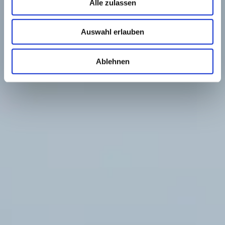
Alle zulassen
Auswahl erlauben
Ablehnen