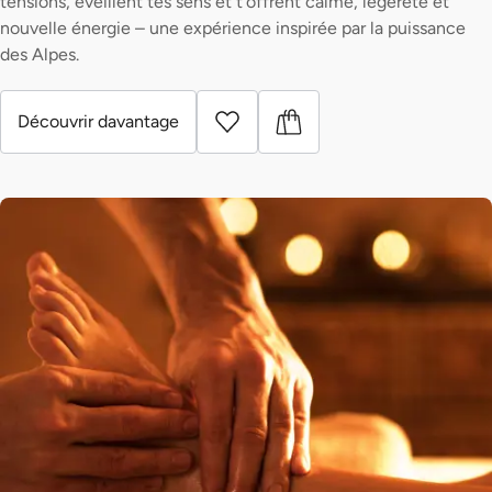
tensions, éveillent tes sens et t’offrent calme, légèreté et
nouvelle énergie – une expérience inspirée par la puissance
des Alpes.
Découvrir davantage