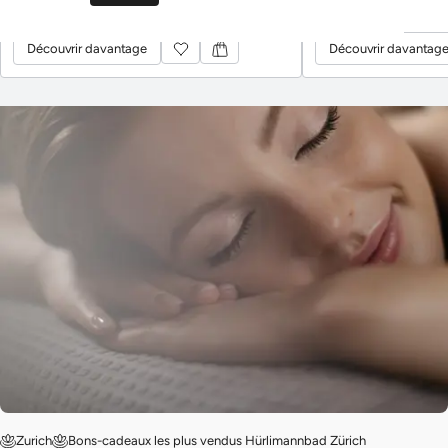
Découvrir davantage
Découvrir davantag
Découvrir davantage
Découvrir davantag
Zurich
Bons-cadeaux les plus vendus Hürlimannbad Zürich