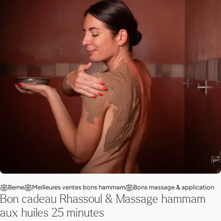
Berne
Meilleures ventes bons hammam
Bons massage & application
Bon cadeau Rhassoul & Massage hammam
aux huiles 25 minutes