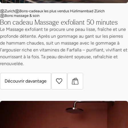
Zurich
Bons-cadeaux les plus vendus Hürlimannbad Zürich
Bons massage & soin
Bon cadeau Massage exfoliant 50 minutes
Le Massage exfoliant te procure une peau lisse, fraîche et une
profonde détente. Après un gommage au gant sur les pierres
de hammam chaudes, suit un massage avec le gommage à
l’argousier riche en vitamines de Farfalla – purifiant, vivifiant et
nourrissant à la fois. Ta peau devient soyeuse, rafraîchie et
renouvelée.
Découvrir davantage