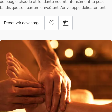
de bougie chaude et fondante nourrit intensément ta peau,
tandis que son parfum envoûtant t'enveloppe délicatement.
Découvrir davantage