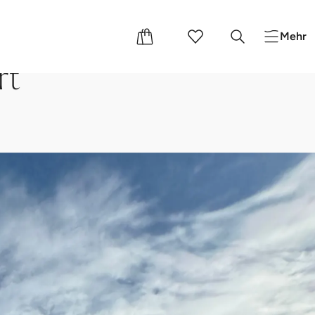
Mehr
rt