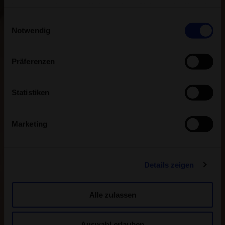
haben oder die sie im Rahmen Ihrer Nutzung der Dienste
gesammelt haben.
Einwilligungsauswahl
Notwendig
Präferenzen
Statistiken
Marketing
Details zeigen
Alle zulassen
Auswahl erlauben