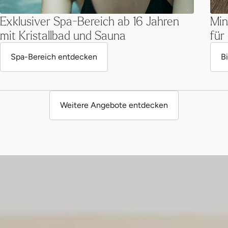
Exklusiver Spa-Bereich ab 16 Jahren
Min
mit Kristallbad und Sauna
für
Spa-Bereich entdecken
B
Weitere Angebote entdecken