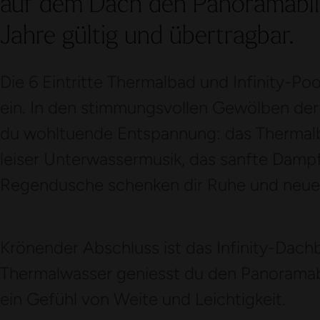
auf dem Dach den Panoramablic
Jahre gültig und übertragbar.
Die 6 Eintritte Thermalbad und Infinity-Poo
ein. In den stimmungsvollen Gewölben der
du wohltuende Entspannung: das Thermal
leiser Unterwassermusik, das sanfte Damp
Regendusche schenken dir Ruhe und neue 
Krönender Abschluss ist das Infinity-Dach
Thermalwasser geniesst du den Panoramabl
ein Gefühl von Weite und Leichtigkeit.