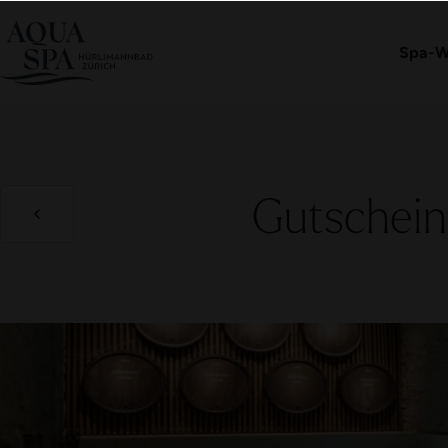
Eintritt buchen
Spa-W
Gutschein