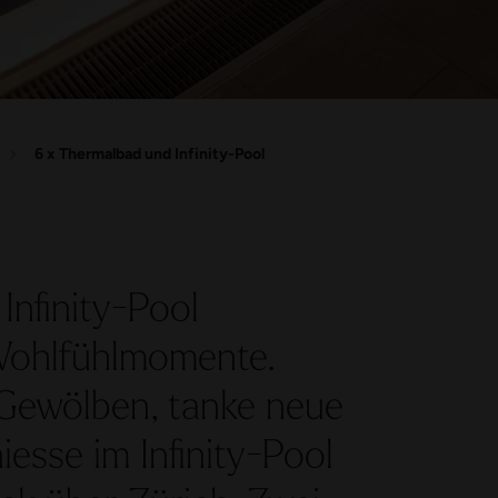
6 x Thermalbad und Infinity-Pool
Infinity-Pool
Wohlfühlmomente.
 Gewölben, tanke neue
esse im Infinity-Pool