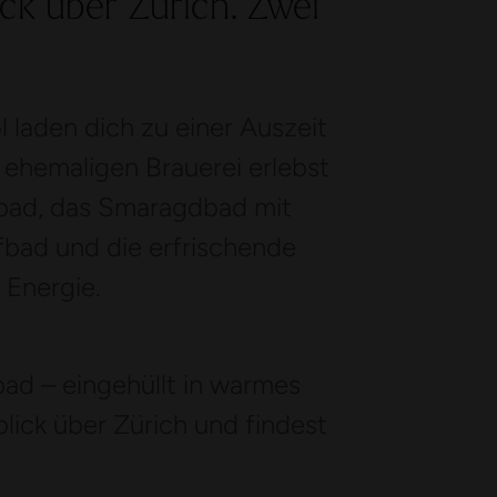
k über Zürich. Zwei
l laden dich zu einer Auszeit
 ehemaligen Brauerei erlebst
bad, das Smaragdbad mit
fbad und die erfrischende
Energie.
bad – eingehüllt in warmes
ick über Zürich und findest