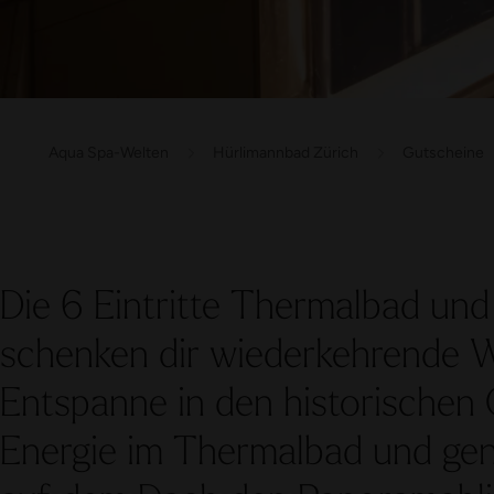
Aqua Spa-Welten
Hürlimannbad Zürich
Gutscheine
Die 6 Eintritte Thermalbad und 
schenken dir wiederkehrende 
Entspanne in den historischen
Energie im Thermalbad und geni