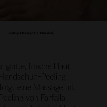
Peeling-Massage (50 Minuten)
 glatte, frische Haut
 Handschuh-Peeling
lgt eine Massage mit
eeling von Farfalla –