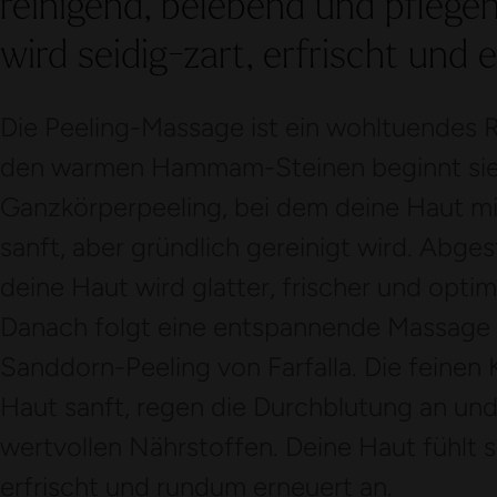
reinigend, belebend und pflege
wird seidig-zart, erfrischt und 
Die Peeling-Massage ist ein wohltuendes R
den warmen Hammam-Steinen beginnt sie 
Ganzkörperpeeling, bei dem deine Haut m
sanft, aber gründlich gereinigt wird. Abge
deine Haut wird glatter, frischer und optim
Danach folgt eine entspannende Massage 
Sanddorn-Peeling von Farfalla. Die feinen
Haut sanft, regen die Durchblutung an und 
wertvollen Nährstoffen. Deine Haut fühlt s
erfrischt und rundum erneuert an.