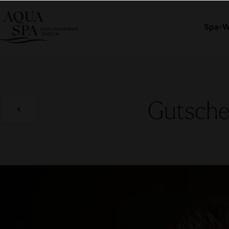
Eintritt buchen
Spa-W
Gutsche