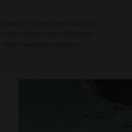
 Römisch-Irische Spa-Ritual und
monisch abgestimmte Stationen
en dein Verwöhnprogramm.