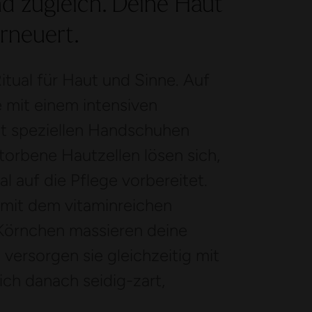
nd zugleich. Deine Haut
erneuert.
itual für Haut und Sinne. Auf
mit einem intensiven
it speziellen Handschuhen
storbene Hautzellen lösen sich,
al auf die Pflege vorbereitet.
mit dem vitaminreichen
 Körnchen massieren deine
versorgen sie gleichzeitig mit
ich danach seidig-zart,