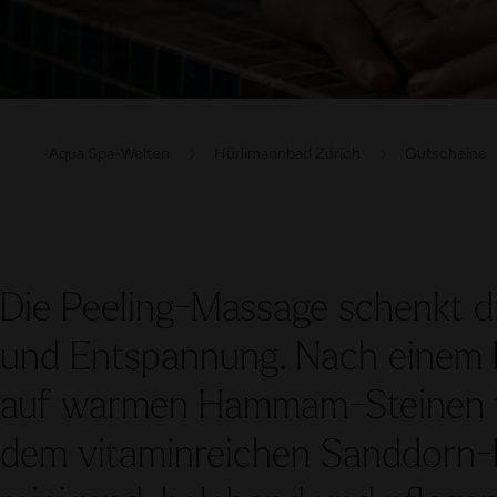
Aqua Spa-Welten
Hürlimannbad Zürich
Gutscheine
Die Peeling-Massage schenkt dir
und Entspannung. Nach einem
auf warmen Hammam-Steinen fo
dem vitaminreichen Sanddorn-P