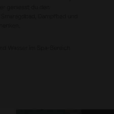
er geniesst du den
ir Smaragdbad, Dampfbad und
henken.
und Wasser im Spa-Bereich