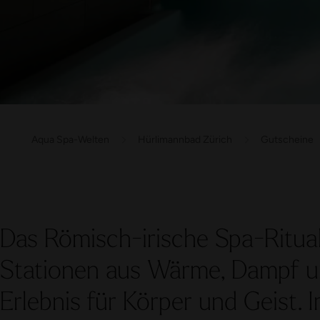
Aqua Spa-Welten
Hürlimannbad Zürich
Gutscheine
Das Römisch-irische Spa-Ritual
Stationen aus Wärme, Dampf u
Erlebnis für Körper und Geist.