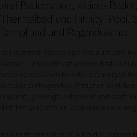
sind Bademantel, kleines Bade
Thermalbad und Infinity-Pool,
Dampfbad und Regendusche.
Das Römisch-irische Spa-Ritual ist eine 
Wasser – inspiriert von antiken Badekultur
historischen Gewölben der ehemaligen Brau
aufeinanderfolgenden Stationen wird dein K
erwärmt, gereinigt, entspannt und sanft wie
dich tief durchatmen lässt und neue Energ
Im Eintritt enthalten ist auch der Zugang 