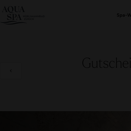
Eintritt buchen
Spa-W
Gutschei