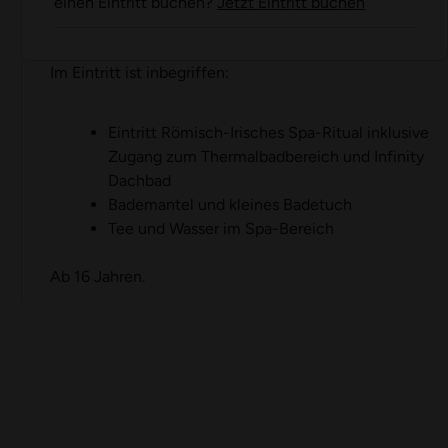
einen Eintritt buchen?
Jetzt Eintritt buchen
Im Eintritt ist inbegriffen:
Eintritt Römisch-Irisches Spa-Ritual inklusive
Zugang zum Thermalbadbereich und Infinity
Dachbad
Bademantel und kleines Badetuch
Tee und Wasser im Spa-Bereich
Ab 16 Jahren.