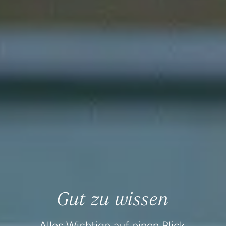
Gut zu wissen
Alles Wichtige auf einen Blick.