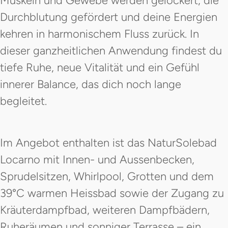
Muskeln und Gewebe werden gelockert, die
Durchblutung gefördert und deine Energien
kehren in harmonischem Fluss zurück. In
dieser ganzheitlichen Anwendung findest du
tiefe Ruhe, neue Vitalität und ein Gefühl
innerer Balance, das dich noch lange
begleitet.
Im Angebot enthalten ist das NaturSolebad
Locarno mit Innen- und Aussenbecken,
Sprudelsitzen, Whirlpool, Grotten und dem
39°C warmen Heissbad sowie der Zugang zu
Kräuterdampfbad, weiteren Dampfbädern,
Ruheräumen und sonniger Terrasse – ein