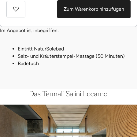
Zum Warenkorb hinzufügen
Im Angebot ist inbegriffen:
Eintritt NaturSolebad
Salz- und Kräuterstempel-Massage (50 Minuten)
Badetuch
Das Termali Salini Locarno