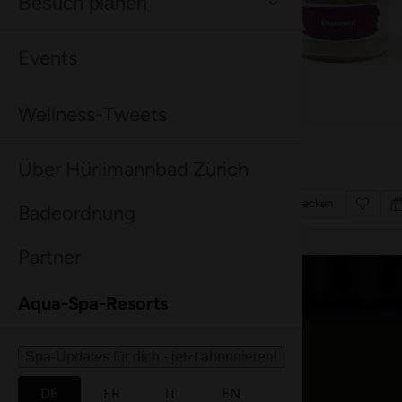
Gut zu wissen
Alles Wichtige auf einen Blick.
Mehr dazu