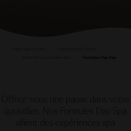
Spa privée Toi & Moi