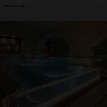
Réservation
Entrée garantie – Bain thermal et Infinity-Pool
Réservez votre entrée garantie pour l’horaire de votre choix.
Découvrir davantage