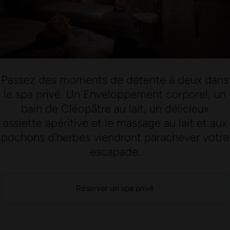
Zürich
Trouvez votre moment de détente :
Catégorie
Prix
Prestations comprises
Durée du soin
Nombre de personnes
Accès bien-être