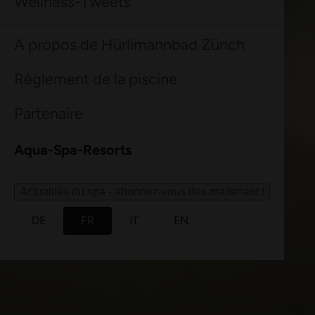
Aqua Spa-Univers
Hürlimannbad Zürich
Réserver un soin bien-être
Formules Day Spa
Offrez-vous une pause dans votre
quotidien. Nos Formules Day Spa
allient des expériences spa
exclusives à une détente
bienfaisante.