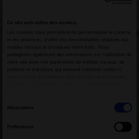
Ce site web utilise des cookies.
Les cookies nous permettent de personnaliser le contenu
et les annonces, d'offrir des fonctionnalités relatives aux
médias sociaux et d'analyser notre trafic. Nous
partageons également des informations sur l'utilisation de
notre site avec nos partenaires de médias sociaux, de
publicité et d'analyse, qui peuvent combiner celles-ci
avec d'autres informations que vous leur avez fournies
ou qu'ils ont collectées lors de votre utilisation de leurs
services.
Sélection
Nécessaires
du
consentement
Préférences