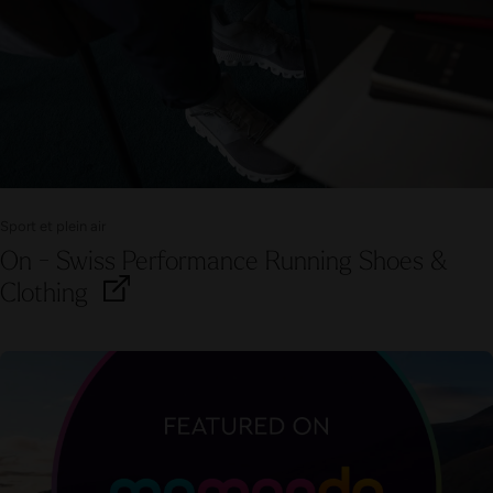
Sport et plein air
On - Swiss Performance Running Shoes &
Clothing