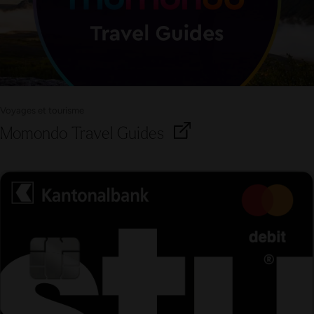
Voyages et tourisme
Momondo Travel Guides