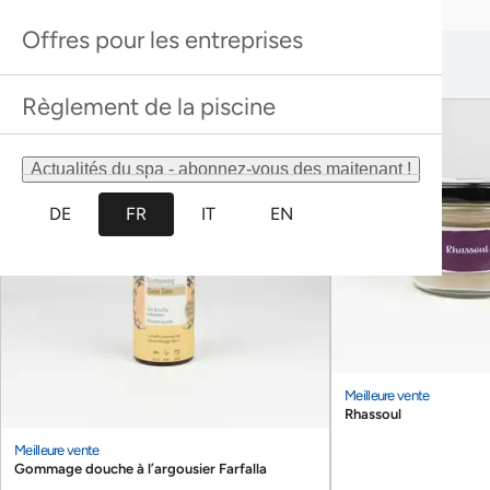
Propreté douce
entretenu de manière écologique
Afficher les détails
Tout autoriser
Autoriser la sélection
Refuser
Nous veillons à une propreté et une hygiène
maximales et misons pour cela sur des
processus optimisés et des formations
régulières. Nous réduisons ainsi au minimum
l'utilisation de produits chimiques et utilisons,