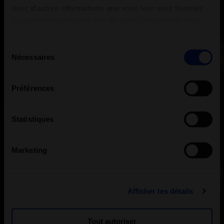
avec d'autres informations que vous leur avez fournies
ou qu'ils ont collectées lors de votre utilisation de leurs
services.
Sélection
Nécessaires
du
consentement
Préférences
Statistiques
Marketing
Afficher les détails
Tout autoriser