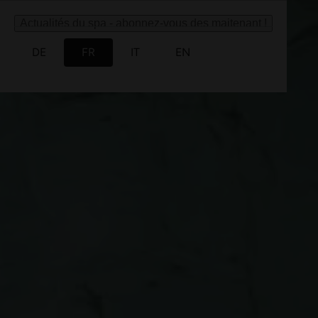
Actualités du spa - abonnez-vous des maitenant !
DE
FR
IT
EN