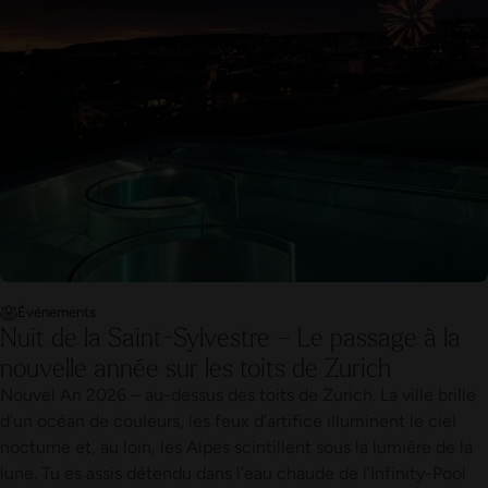
Événements
Nuit de la Saint-Sylvestre – Le passage à la
nouvelle année sur les toits de Zurich
Nouvel An 2026 – au-dessus des toits de Zurich. La ville brille
d’un océan de couleurs, les feux d’artifice illuminent le ciel
nocturne et, au loin, les Alpes scintillent sous la lumière de la
lune. Tu es assis détendu dans l’eau chaude de l’Infinity-Pool