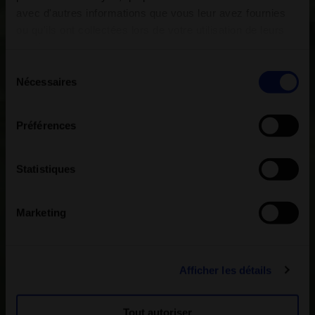
avec d'autres informations que vous leur avez fournies
ou qu'ils ont collectées lors de votre utilisation de leurs
services.
Sélection
Nécessaires
du
consentement
Préférences
Statistiques
Marketing
Afficher les détails
Tout autoriser