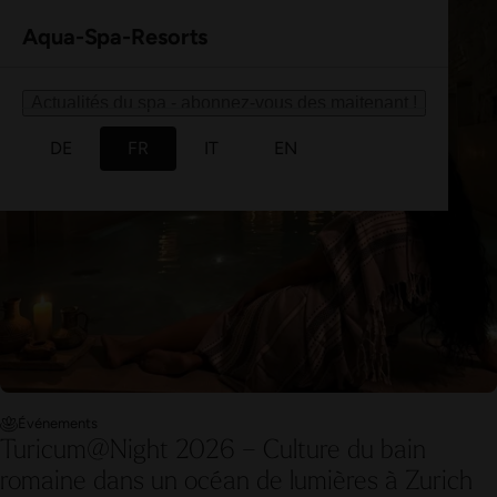
Aqua-Spa-Resorts
Actualités du spa - abonnez-vous des maitenant !
DE
FR
IT
EN
Événements
Turicum@Night 2026 – Culture du bain
romaine dans un océan de lumières à Zurich