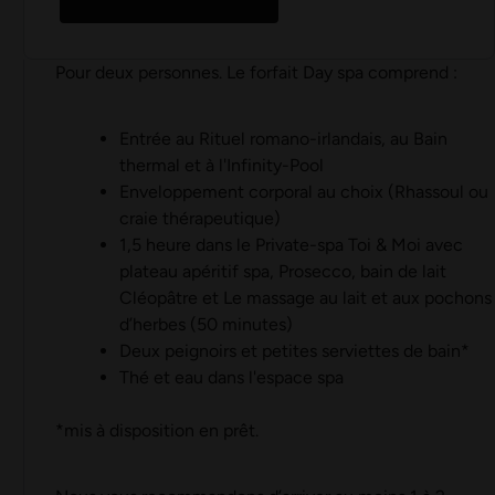
Pour deux personnes. Le forfait Day spa comprend :
Entrée au Rituel romano-irlandais, au Bain
thermal et à l'Infinity-Pool
Enveloppement corporal au choix (Rhassoul ou
craie thérapeutique)
1,5 heure dans le Private-spa Toi & Moi avec
plateau apéritif spa, Prosecco, bain de lait
Cléopâtre et Le massage au lait et aux pochons
d’herbes (50 minutes)
Deux peignoirs et petites serviettes de bain*
Thé et eau dans l'espace spa
*mis à disposition en prêt.