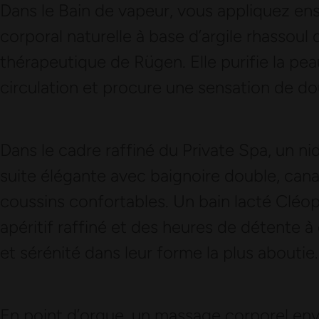
Dans le Bain de vapeur, vous appliquez 
corporal naturelle à base d’argile rhassoul
thérapeutique de Rügen. Elle purifie la pea
circulation et procure une sensation de d
Dans le cadre raffiné du Private Spa, un ni
suite élégante avec baignoire double, cana
coussins confortables. Un bain lacté Cléo
apéritif raffiné et des heures de détente à
et sérénité dans leur forme la plus aboutie.
En point d’orgue, un massage corporel enve