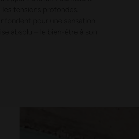
les tensions profondes.
confondent pour une sensation
ise absolu – le bien-être à son