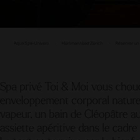
Aqua Spa-Univers
Hürlimannbad Zürich
Réserver un 
Spa privé Toi & Moi vous chou
enveloppement corporal naturel
vapeur, un bain de Cléopâtre au 
assiette apéritive dans le cadre