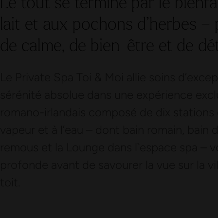
Le tout se termine par le bienf
lait et aux pochons d’herbes –
de calme, de bien-être et de dé
Le Private Spa Toi & Moi allie soins d’exce
sérénité absolue dans une expérience exclu
romano-irlandais composé de dix stations d
vapeur et à l’eau – dont bain romain, bain 
remous et la Lounge dans l`espace spa – 
profonde avant de savourer la vue sur la vill
toit.