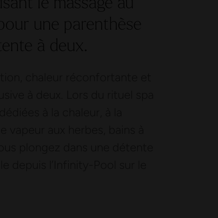
aisant le massage au
 pour une parenthèse
tente à deux.
ption, chaleur réconfortante et
sive à deux. Lors du rituel spa
édiées à la chaleur, à la
de vapeur aux herbes, bains à
vous plongez dans une détente
e depuis l’Infinity-Pool sur le