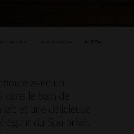
soin bien-être
Formules Day Spa
Toi & Moi
choute avec un
 dans le bain de
lait et une délicieuse
 élégant du Spa privé.