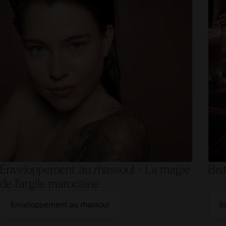
Enveloppement au rhassoul - La magie
Bis
de l'argile marocaine
Enveloppement au rhassoul
Bi