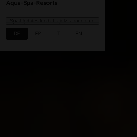
Aqua-Spa-Resorts
Spa-Updates für dich - jetzt abonnieren!
DE
FR
IT
EN