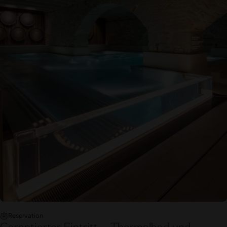
Reservation
Garantierter Eintritt – Thermalbad und