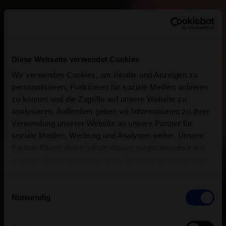
Diese Webseite verwendet Cookies
Wir verwenden Cookies, um Inhalte und Anzeigen zu
personalisieren, Funktionen für soziale Medien anbieten
zu können und die Zugriffe auf unsere Website zu
analysieren. Außerdem geben wir Informationen zu Ihrer
Verwendung unserer Website an unsere Partner für
soziale Medien, Werbung und Analysen weiter. Unsere
Partner führen diese Informationen möglicherweise mit
weiteren Daten zusammen, die Sie ihnen bereitgestellt
haben oder die sie im Rahmen Ihrer Nutzung der Dienste
gesammelt haben.
Einwilligungsauswahl
Notwendig