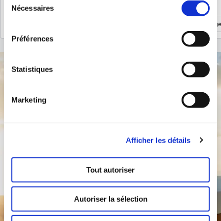
Nécessaires
du
Découvrir davantage
Découvrir davantag
consentement
Découvrir davantage
Découvrir davantag
Préférences
Statistiques
Marketing
Afficher les détails
Tout autoriser
Autoriser la sélection