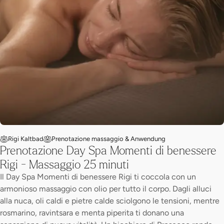
Rigi Kaltbad
Prenotazione massaggio & Anwendung
Prenotazione Day Spa Momenti di benessere
Rigi - Massaggio 25 minuti
Il Day Spa Momenti di benessere Rigi ti coccola con un
armonioso massaggio con olio per tutto il corpo. Dagli alluci
alla nuca, oli caldi e pietre calde sciolgono le tensioni, mentre
rosmarino, ravintsara e menta piperita ti donano una