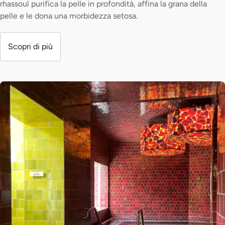
rhassoul purifica la pelle in profondità, affina la grana della
pelle e le dona una morbidezza setosa.
Scopri di più