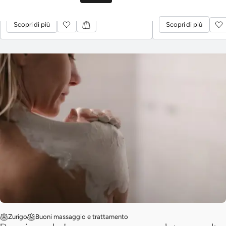
Scopri di più
Scopri di più
Scopri di più
Scopri di più
Zurigo
Buoni massaggio e trattamento