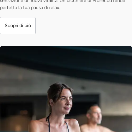
sensazione di nuova vitalità. Un bicchiere di Prosecco rende
perfetta la tua pausa di relax.
Scopri di più