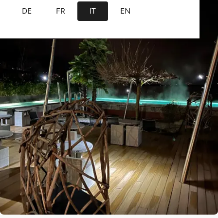
DE
FR
IT
EN