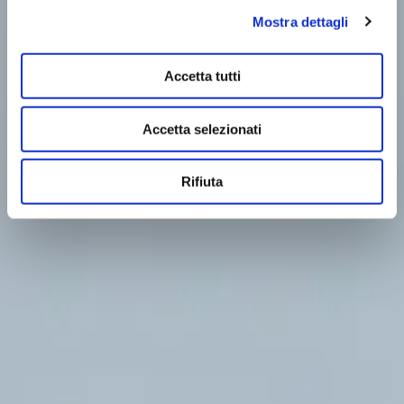
Mostra dettagli
Accetta tutti
Accetta selezionati
Rifiuta