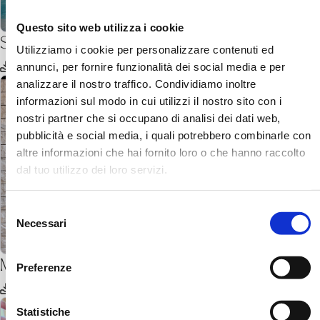
Questo sito web utilizza i cookie
Solbad Schönbühl
Utilizziamo i cookie per personalizzare contenuti ed
scaricare
annunci, per fornire funzionalità dei social media e per
analizzare il nostro traffico. Condividiamo inoltre
informazioni sul modo in cui utilizzi il nostro sito con i
nostri partner che si occupano di analisi dei dati web,
pubblicità e social media, i quali potrebbero combinarle con
altre informazioni che hai fornito loro o che hanno raccolto
dal tuo utilizzo dei loro servizi.
Selezione
Necessari
del
consenso
Mineralbad Rigi
Preferenze
scaricare
Statistiche