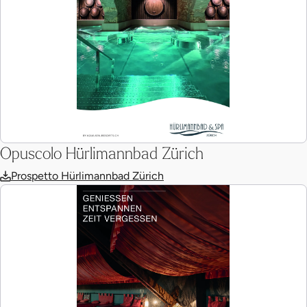
Opuscolo Hürlimannbad Zürich
Prospetto Hürlimannbad Zürich