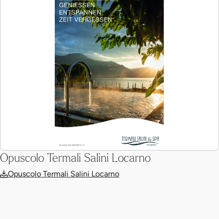
Opuscolo Termali Salini Locarno
Opuscolo Termali Salini Locarno