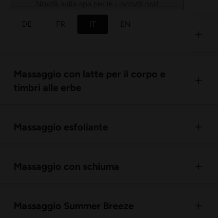
Novità sulla spa per te - iscriviti ora!
DE
FR
IT
EN
Massaggio Hürlimann Vital
Massaggio con latte per il corpo e
timbri alle erbe
Massaggio esfoliante
Massaggio con schiuma
Massaggio Summer Breeze