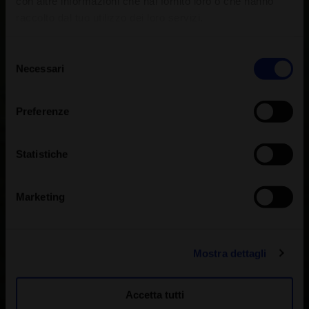
con altre informazioni che hai fornito loro o che hanno
raccolto dal tuo utilizzo dei loro servizi.
Selezione
Necessari
del
consenso
Preferenze
Statistiche
Marketing
Mostra dettagli
Accetta tutti