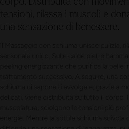
corpo. Distribuita con movimenti 
tensioni, rilassa i muscoli e do
una sensazione di benessere.
Il Massaggio con schiuma unisce pulizia, r
sensoriale unico. Sulle calde pietre hammam 
peeling energizzante che purifica la pelle i
trattamento successivo. A seguire, una co
schiuma di sapone ti avvolge e, grazie a m
delicati, viene distribuita su tutto il corpo.
muscolatura, sciolgono le tensioni più prof
energie. Mentre la sottile schiuma scivola d
diffonde una sensazione di leggerezza, pu