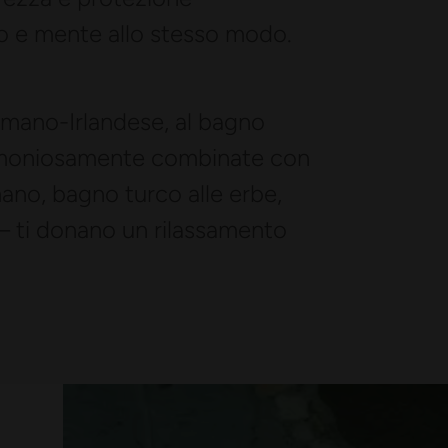
o e mente allo stesso modo.
 Romano-Irlandese, al bagno
i armoniosamente combinate con
ano, bagno turco alle erbe,
– ti donano un rilassamento