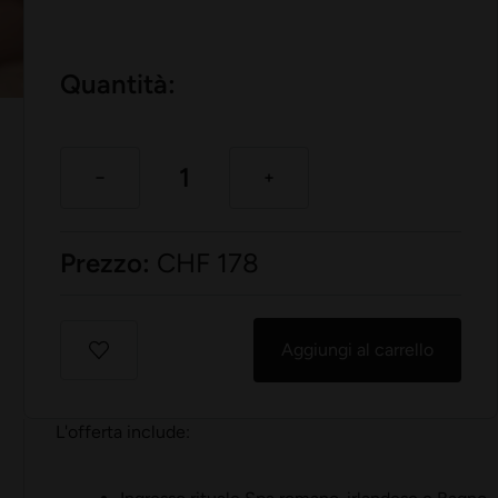
Quantità:
Prezzo:
CHF
178
Aggiungi al carrello
L'offerta include: