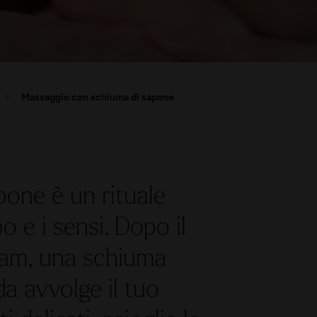
Massaggio con schiuma di sapone
pone è un rituale
o e i sensi. Dopo il
mam, una schiuma
a avvolge il tuo