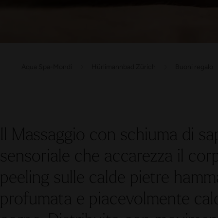
Aqua Spa-Mondi
Hürlimannbad Zürich
Buoni regalo
Il Massaggio con schiuma di sa
sensoriale che accarezza il corp
peeling sulle calde pietre ham
profumata e piacevolmente cald