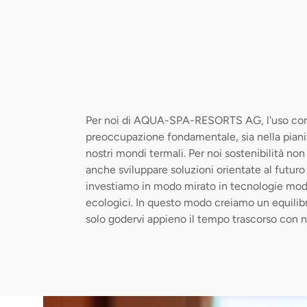
Per noi di AQUA-SPA-RESORTS AG, l'uso consap
preoccupazione fondamentale, sia nella pian
nostri mondi termali. Per noi sostenibilità non
anche sviluppare soluzioni orientate al futu
investiamo in modo mirato in tecnologie moder
ecologici. In questo modo creiamo un equilibr
solo godervi appieno il tempo trascorso con n