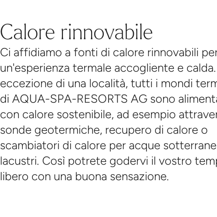
Calore rinnovabile
Ci affidiamo a fonti di calore rinnovabili pe
un'esperienza termale accogliente e calda
eccezione di una località, tutti i mondi term
di AQUA-SPA-RESORTS AG sono alimenta
con calore sostenibile, ad esempio attrave
sonde geotermiche, recupero di calore o
scambiatori di calore per acque sotterrane
lacustri. Così potrete godervi il vostro te
libero con una buona sensazione.