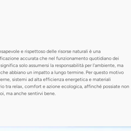
evole e rispettoso delle risorse naturali è una
ificazione accurata che nel funzionamento quotidiano dei
 significa solo assumersi la responsabilità per l'ambiente, ma
ro che abbiano un impatto a lungo termine. Per questo motivo
ne, sistemi ad alta efficienza energetica e materiali
io tra relax, comfort e azione ecologica, affinché possiate non
oi, ma anche sentirvi bene.