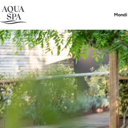
Bu
Mondi