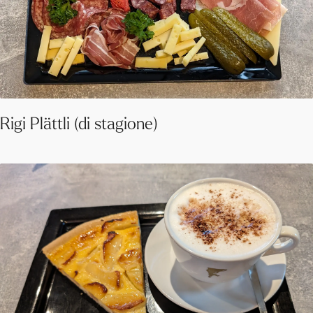
Rigi Plättli (di stagione)