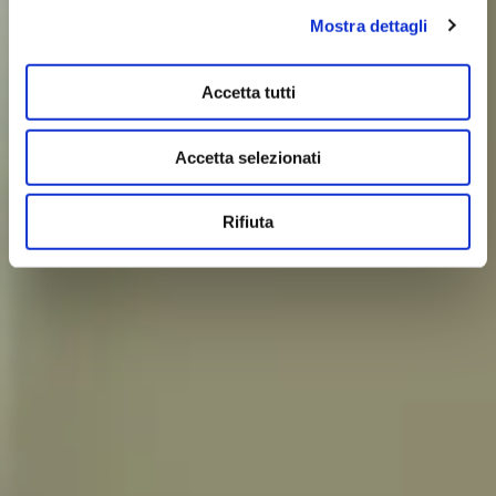
Mostra dettagli
Accetta tutti
Accetta selezionati
Rifiuta