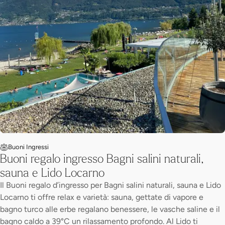
Buoni Ingressi
Buoni regalo ingresso Bagni salini naturali,
sauna e Lido Locarno
Il Buoni regalo d’ingresso per Bagni salini naturali, sauna e Lido
Locarno ti offre relax e varietà: sauna, gettate di vapore e
bagno turco alle erbe regalano benessere, le vasche saline e il
bagno caldo a 39°C un rilassamento profondo. Al Lido ti