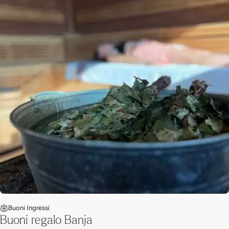
Buoni Ingressi
Buoni regalo Banja