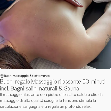
Buoni massaggio & trattamento
Buoni regalo Massaggio rilassante 50 minuti
incl. Bagni salini naturali & Sauna
Il massaggio rilassante con pietre di basalto calde e olio da
massaggio di alta qualità scioglie le tensioni, stimola la
circolazione sanguigna e ti regala un profondo relax.