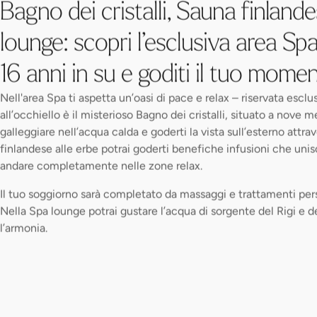
Bagno dei cristalli, Sauna finland
lounge: scopri l’esclusiva area Spa 
16 anni in su e goditi il tuo momen
Nell'area Spa ti aspetta un’oasi di pace e relax – riservata esclusi
all’occhiello è il misterioso Bagno dei cristalli, situato a nove m
galleggiare nell’acqua calda e goderti la vista sull’esterno attrave
finlandese alle erbe potrai goderti benefiche infusioni che unis
andare completamente nelle zone relax.
Il tuo soggiorno sarà completato da massaggi e trattamenti per
Nella Spa lounge potrai gustare l’acqua di sorgente del Rigi e d
l’armonia.