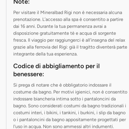
Note:
Per visitare il Mineralbad Rigi non è necessaria alcuna
prenotazione. L’accesso alla spa è consentito a partire
dai 16 anni. Durante la tua permanenza avrai a
disposizione gratuitamente tè e acqua di sorgente
fresca. Il viaggio per raggiungerci è all’insegna del relax
grazie alla ferrovia del Rigi: già il tragitto diventerà parte
integrante della tua esperienza.
Codice di abbigliamento per il
benessere:
Si prega di notare che è obbligatorio indossare il
costume da bagno. Per motivi igienici, non è consentito
indossare biancheria intima sotto i pantaloncini da
bagno. Sono considerati costumi da bagno tradizionali i
costumi interi, i bikini, i tankini, i burkini, i slip da bagno
o i pantaloncini da bagno appositamente progettati per
l'uso in acqua. Non sono ammessi altri indumenti.