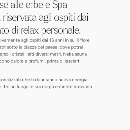
ese alle erbe e Spa
riservata agli ospiti dai
to di relax personale.
vamente agli ospiti dai 16 anni in su. Il fiore
etri sotto la piazza del paese, dove potrai
rso i cristalli alti diversi metri. Nella sauna
cono calore e profumi, prima di lasciarti
sonalizzati che ti doneranno nuova energia.
el tè: un luogo in cui corpo e mente ritrovano