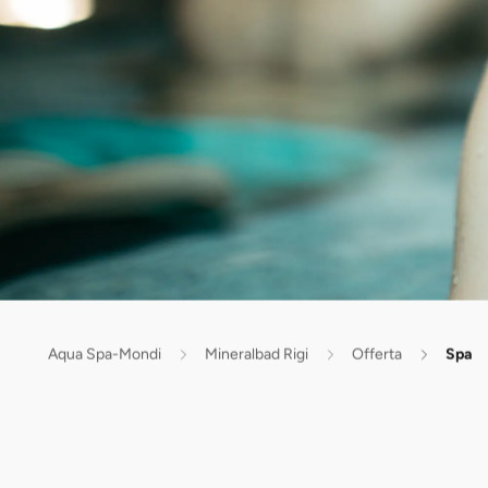
Aqua Spa-Mondi
Mineralbad Rigi
Offerta
Spa