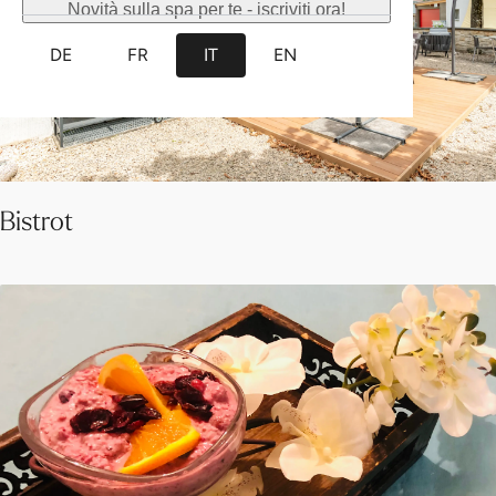
Novità sulla spa per te - iscriviti ora!
DE
FR
IT
EN
Bistrot