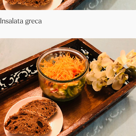
Insalata greca