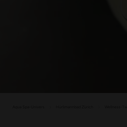
Aqua Spa-Univers
Hürlimannbad Zürich
Wellness-T