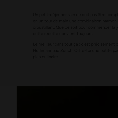
Un petit-déjeuner sain ne doit pas être compli
en un tour de main une combinaison harmonie
croustillant. Que ce soit pour commencer la j
cette recette convient toujours.
Le meilleur dans tout ça : c'est précisément 
Hürlimannbad Zürich. Offre-toi une petite pau
plan culinaire.