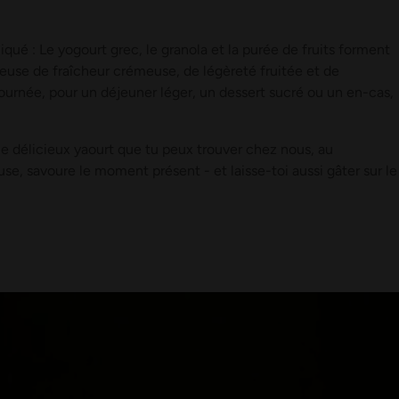
qué : Le yogourt grec, le granola et la purée de fruits forment
use de fraîcheur crémeuse, de légèreté fruitée et de
ournée, pour un déjeuner léger, un dessert sucré ou un en-cas,
ce délicieux yaourt que tu peux trouver chez nous, au
se, savoure le moment présent - et laisse-toi aussi gâter sur le