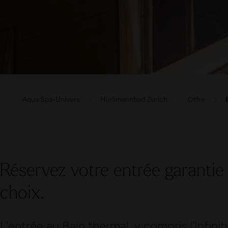
Aqua Spa-Univers
Hürlimannbad Zürich
Offre
Réservez votre entrée garantie 
choix.
L'entrée au Bain thermal, y compris l'Infinity