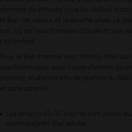
moment de détente sous les voûtes histor
le Bain de vapeur et la douche pluie. Le poin
toit, où de l'eau thermale chaude et une v
t'attendent.
Pour le Bain thermal avec Infinity-Pool su
une Réservation avec heure d'entrée garant
d'entrée souhaitée afin de profiter du Bain 
et sans attente.
Les enfants (0–15 ans) ne sont admis q
accompagnés d'un adulte.