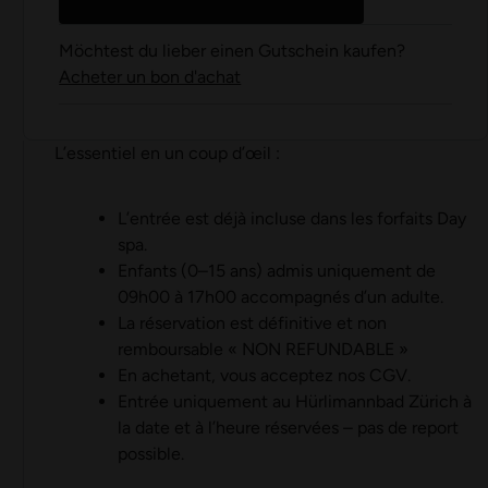
Möchtest du lieber einen Gutschein kaufen?
Acheter un bon d'achat
L’essentiel en un coup d’œil :
L’entrée est déjà incluse dans les forfaits Day
spa.
Enfants (0–15 ans) admis uniquement de
09h00 à 17h00 accompagnés d’un adulte.
La réservation est définitive et non
remboursable « NON REFUNDABLE »
En achetant, vous acceptez nos
CGV
.
Entrée uniquement au Hürlimannbad Zürich à
la date et à l’heure réservées – pas de report
possible.