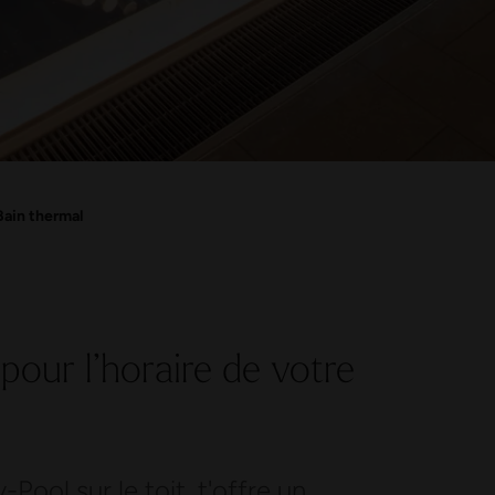
Bain thermal
pour l’horaire de votre
-Pool sur le toit, t'offre un