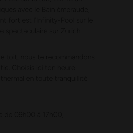
iques avec le Bain émeraude,
t fort est l'Infinity-Pool sur le
ue spectaculaire sur Zurich
r le toit, nous te recommandons
ie. Choisis ici ton heure
thermal en toute tranquillité
ue de 09h00 à 17h00,