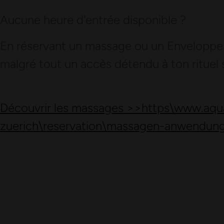
Aucune heure d'entrée disponible ?
En réservant un massage ou un Enveloppem
malgré tout un accès détendu à ton rituel 
Découvrir les massages >>
https\www.aqu
zuerich\reservation\massagen-anwendun