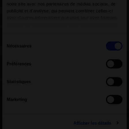
notre site avec nos partenaires de médias sociaux, de
publicité et d'analyse, qui peuvent combiner celles-ci
avec d'autres informations que vous leur avez fournies
ou qu'ils ont collectées lors de votre utilisation de leurs
services.
Sélection
Nécessaires
du
consentement
Préférences
Statistiques
Marketing
Afficher les détails