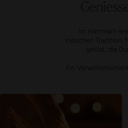
Geniess
Im Hammam erwar
indischen Tradition.
gelöst, die D
Ein Verwöhnmoment,