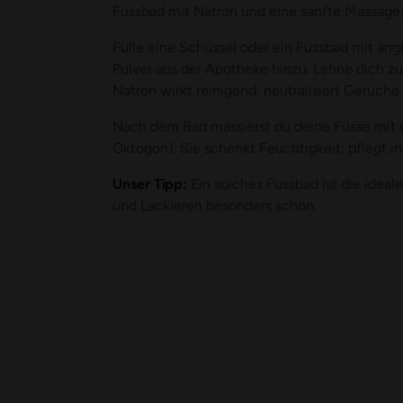
Fussbad mit Natron und eine sanfte Massage
Fülle eine Schüssel oder ein Fussbad mit a
Pulver aus der Apotheke hinzu. Lehne dich z
Natron wirkt reinigend, neutralisiert Gerüch
Nach dem Bad massierst du deine Füsse mit
Oktogon). Sie schenkt Feuchtigkeit, pflegt i
Unser Tipp:
Ein solches Fussbad ist die ideal
und Lackieren besonders schön.