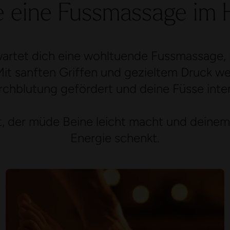
e eine Fussmassage i
tet dich eine wohltuende Fussmassage, in
 Mit sanften Griffen und gezieltem Druck
urchblutung gefördert und deine Füsse inte
 der müde Beine leicht macht und deinem
Energie schenkt.