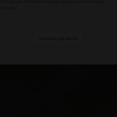
dell'ingresso all'Hürlimannbad & Spa ad una tariffa serale
esclusiva.
contributi più vecchi