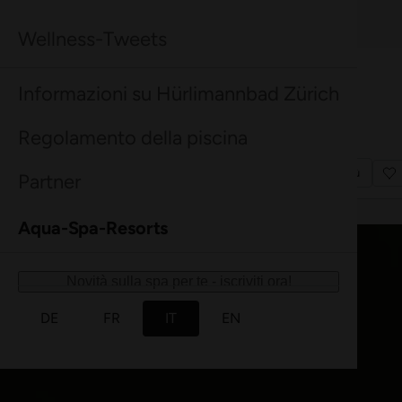
Buono a sapersi
Tutto ciò che c'è da sapere in sintesi.
Maggiori informazioni