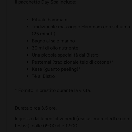
Il pacchetto Day Spa include:
Rituale hammam
Tradizionale massaggio Hammam con schiuma
(25 minuti)
Bagno al sale marino
30 ml di olio nutriente
Una piccola specialità dal Bistro
Pestemal (tradizionale telo di cotone)*
Kese (guanto peeling)*
Tè al Bistro
* Fornito in prestito durante la visita.
Durata circa 3,5 ore.
Ingresso dal lunedì al venerdì (esclusi mercoledì e giorni
festivi), dalle 09:00 alle 12:00.