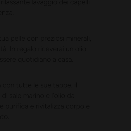
rilassante lavaggio dei capelli
enza.
ua pelle con preziosi minerali,
à. In regalo riceverai un olio
essere quotidiano a casa.
con tutte le sue tappe, il
 sale marino e l’olio da
purifica e rivitalizza corpo e
to.