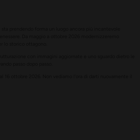
e, sta prendendo forma un luogo ancora più incantevole
del benessere. Da maggio a ottobre 2026 modernizzeremo
 lo storico ottagono.
rutturazione con immagini aggiornate e uno sguardo dietro le
vando passo dopo passo.
 16 ottobre 2026. Non vediamo l'ora di darti nuovamente il