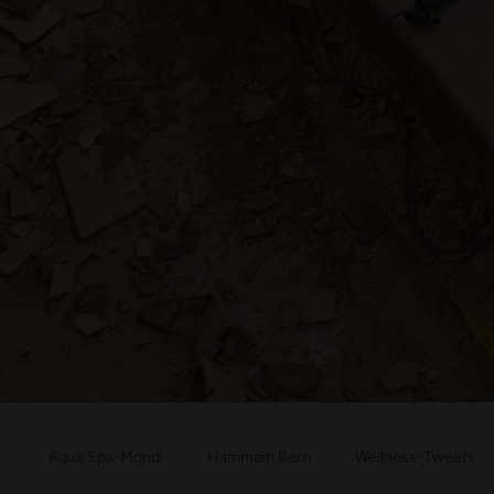
Aqua Spa-Mondi
Hammam Bern
Wellness-Tweets