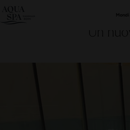
Pacchett
Negozio
Mondi
Un nuo