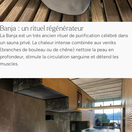
Banja : un rituel régénérateur
La Banja est un très ancien rituel de purification célébré dans
un sauna privé. La chaleur intense combinée aux veniks
(branches de bouleau ou de chêne) nettoie la peau en
profondeur, stimule la circulation sanguine et détend les
muscles.