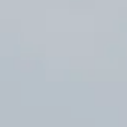
Autoriser la sélection
Refuser