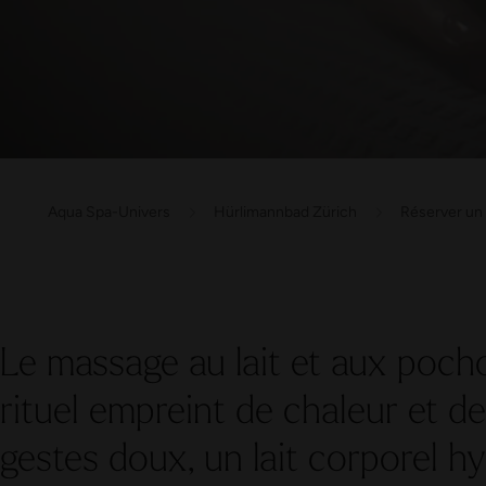
Aqua Spa-Univers
Hürlimannbad Zürich
Réserver un 
Le massage au lait et aux poch
rituel empreint de chaleur et de
gestes doux, un lait corporel h