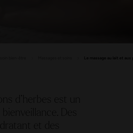
soin bien-être
Massages et soins
Le massage au lait et au
ons d’herbes est un
 bienveillance. Des
ydratant et des