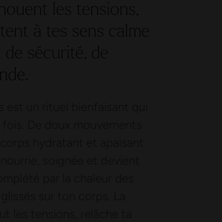
ouent les tensions,
tent à tes sens calme
 de sécurité, de
onde.
est un rituel bienfaisant qui
la fois. De doux mouvements
 corps hydratant et apaisant
 nourrie, soignée et devient
mplété par la chaleur des
lissés sur ton corps. La
ut les tensions, relâche ta