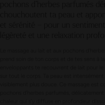
pochons d’herbes parfumés dén
chouchoutent ta peau et appor
et sérénité – pour un sentiment
légèreté et une relaxation prof
Le massage au lait et aux pochons d’herbes 
prend soin de ton corps et de tes sens à 
enveloppants te recouvrent de lait pour le
sur tout le corps. Ta peau est intensément
visiblement plus douce. Ce massage est co
pochons d’herbes parfumés, délicatement g
chaleur qui s’y diffuse en profondeur disso