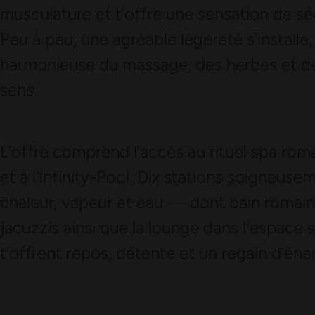
musculature et t’offre une sensation de sé
Peu à peu, une agréable légèreté s’installe
harmonieuse du massage, des herbes et de
sens.
L’offre comprend l’accès au rituel spa roma
et à l’Infinity-Pool. Dix stations soigneu
chaleur, vapeur et eau — dont bain romain
jacuzzis ainsi que la lounge dans l`espace
t’offrent repos, détente et un regain d’éner