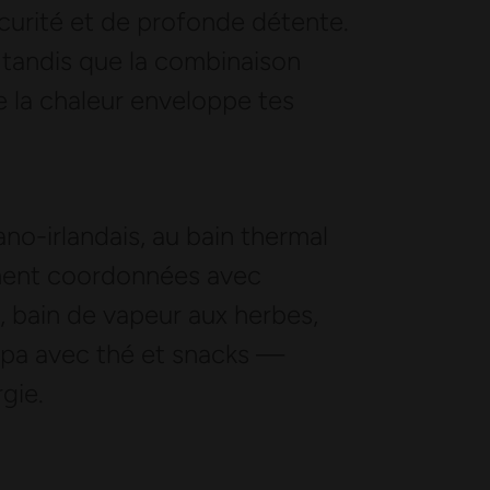
curité et de profonde détente.
, tandis que la combinaison
 la chaleur enveloppe tes
no-irlandais, au bain thermal
sement coordonnées avec
, bain de vapeur aux herbes,
 spa avec thé et snacks —
gie.