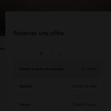
Réserver une offre
x pochons d'herbes 75 minutes
Choisir la durée du massage :
75 minutes
Quand
Choisir la date
Heure
Choisir l'heure